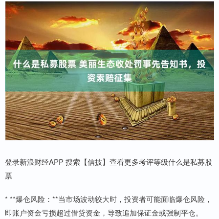
登录新浪财经APP 搜索【信披】查看更多考评等级什么是私募股
票
* **爆仓风险：**当市场波动较大时，投资者可能面临爆仓风险，
即账户资金亏损超过借贷资金，导致追加保证金或强制平仓。