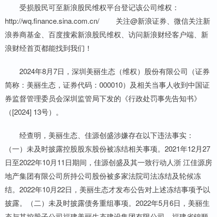
受损股民可至新浪股民维权平台登记该公司维权：
http://wq.finance.sina.com.cn/ 关注@新浪证券、微信关注新
浪券商基金、百度搜索新浪股民维权、访问新浪财经客户端、新
浪财经首页都能找到我们！
2024年8月7日，深圳美丽生态（维权）股份有限公司（证券
简称：美丽生态，证券代码：000010）及相关当事人收到中国证
券监督管理委员会深圳监管局下发的《行政处罚事先告知书》
（[2024] 13号）。
经查明，美丽生态、佳源创盛涉嫌存在以下违法事实：
（一）未及时披露控股股东股份被冻结相关事项。2021年12月27
日至2022年10月11日期间，佳源创盛及其一致行动人浙 江佳源房
地产集团有限公司所持公司股份被多家法院司法冻结及轮候冻
结。2022年10月22日，美丽生态才发布公告对上述冻结事项予以
披露。（二）未及时披露债务重组事项。2022年5月6日，美丽生
态与其控股子公司福建美丽生态建设集团有限公司、福建省锦顺