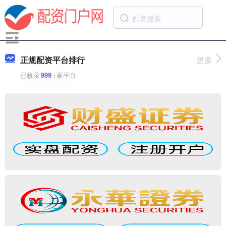
正规配资平台排行
更多
已收录
999
+家平台