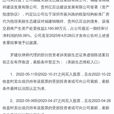
祥建设发展有限公司、贵州亿百达建设发展有限公司签署《资产
抵债协议》，约定以公司位于深圳市振兴路的框架结构标准厂房
代为抵偿美丽生态建设对福建锦顺祥、贵州亿百达的债务。该项
交易将产生资产处置收益2,160.89万元，占公司最近一期经审计
净利润的55.06%。公司直至2023年4月28日才发布公告对上述债
务重组事项予以披露。
罗建欣律师代理的部分投资者诉美丽生态证券虚假陈述案目
前正在有序推进，索赔条件暂定为：（美丽生态维权入口）
1、2022-05-11到2022-10-21之间买入股票，且在2022-10-22
收盘时卖出或仍持有该股票的受损投资者或可向公司索赔，索赔
条件最终以法院认定为准。
2、2022-05-06到2023-04-27之间买入股票，且在2023-04-28
收盘时卖出或仍持有该股票的受损投资者或可向公司索赔，索赔