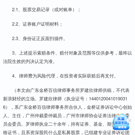
2.1、股票交易记录（或对账单）；
2.2、证券账户证明材料；
2.3、身份证正反面扫描件。
3、上述提示索赔条件、赔付对象及范围等仅供参考，最终以
法院生效的判决认定为准。
4、律师费为风险代理，在投资者实际获赔后再支付。
（本文由广东金桥百信律师事务所罗建欣律师供稿，不代表
新浪财经的立场。罗建欣律师（执业证号：1440120041019031
6），系广东金桥百信律师事务所合伙人，金桥证券诉讼中心创始
人、主任，广州仲裁委仲裁员，广州市律师协会证券法律专业委
员会委员。罗律师执业二十余年，持有证券、基金、期货从业资
格证书，且系资深股民什么是私募股票，已组建专业证券诉讼团