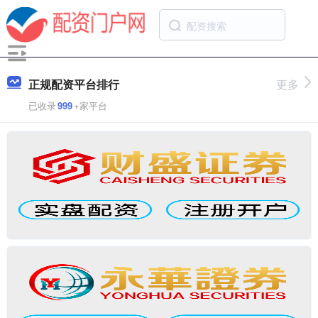
正规配资平台排行
更多
已收录
999
+家平台