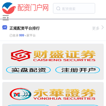
正规配资平台排行
更多
已收录
999
+家平台