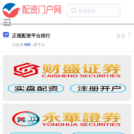
正规配资平台排行
更多
已收录
999
+家平台