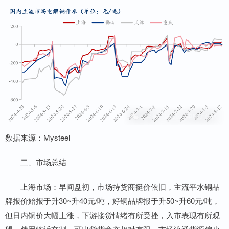
数据来源：Mysteel
二、市场总结
上海市场：早间盘初，市场持货商挺价依旧，主流平水铜品
牌报价始报于升30~升40元/吨，好铜品牌报于升50~升60元/吨，
但日内铜价大幅上涨，下游接货情绪有所受挫，入市表现有所观