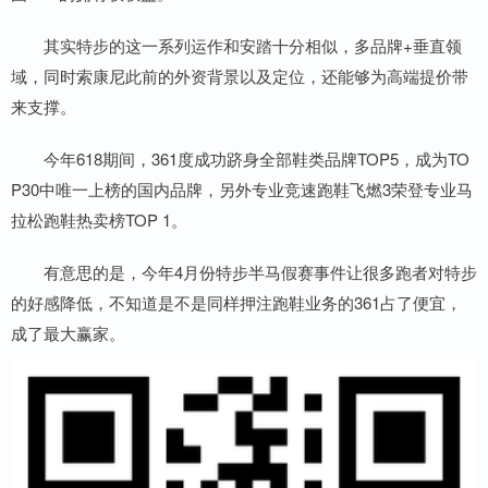
其实特步的这一系列运作和安踏十分相似，多品牌+垂直领
域，同时索康尼此前的外资背景以及定位，还能够为高端提价带
来支撑。
今年618期间，361度成功跻身全部鞋类品牌TOP5，成为TO
P30中唯一上榜的国内品牌，另外专业竞速跑鞋飞燃3荣登专业马
拉松跑鞋热卖榜TOP 1。
有意思的是，今年4月份特步半马假赛事件让很多跑者对特步
的好感降低，不知道是不是同样押注跑鞋业务的361占了便宜，
成了最大赢家。