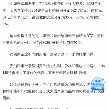
比如安踏和李宁，在品牌营销费用上投入较多。2023年全
年，安踏李宁特步361销售及分销费用分别为217亿元、91亿元、
34亿元和19亿元，占营收的比重分别为35%、33%、23%和2
2%。
这里值得注意的是，李宁和特步这两年开始转向DTC，更加
注重直营的比例，而特步和361分销占比依然较高。
这四家企业不同的策略，注定了这十年来的结果不同。
安踏和李宁享尽消费升级的红利，价格和营收一冲再冲；36
1和特步成为了廉价的代表，甚至被年轻人吐槽“低端”。
如今消费趋势突变，性价比再次成为消费主流，这一次361
和特步能不能把握住机会，成为国产运动品牌的格局变动的关键
因素。