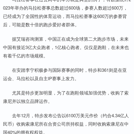
023年举办的马拉松赛事总数超过600场，参赛人数超过600万，
已经成为了全国性的体育运动，而马拉松赛事这600万的参赛背
后，可能是数十倍的跑步爱好者群体。
据艾瑞咨询测算，中国正在成为全球第二大跑步市场，未来
中国有接近3亿大众跑者，1亿核心跑者。仅仅是跑鞋，在未来也
有着千亿的市场规模。
在安踏李宁积极参与国际赛事的同时，特步和361则是在亚
运会、马拉松以及自主IP赛事上发力。
尤其是特步更加明显，为了在跑鞋领域加强优势，收购了索
康尼并以独立品牌运作。
去年12月，特步发布公告以6100万美元作价（约合4.34亿人
民币）收购索康尼所在合资公司所持权益，同时收购索康尼在中
国40%的拥有权权益。