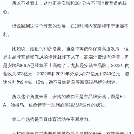
所以不难看出，这也正是安踏和361分占不同消费赛道的核
心。
但说回到这两个阵营的发展，在短时间内安踏和李宁更加不
利。
比如说，始祖鸟和萨洛蒙、迪桑特等依然保持高速发展，但
是主品牌安踏和FILA的增速就降下来了，高端消费没有停滞，但
是安踏和FILA已经算不上高端了，尤其是安踏主品牌，2023年的
营收为303亿元，2022年和2021年分别为277亿元和240亿元，增
速分别为9.4%、15%，远不及始祖鸟等新高端品牌的增速。
所以这个角度来看，安踏的成功不是主品牌安踏，而是FIL
A、始祖鸟、迪桑特等一系列的高端品牌运作的成功。
第二个趋势是垂直体育运动在不断发力。
马拉松赛事在过去两年的举办就是典型的例子，有数据统计2