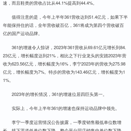
速，而且鞋类的营收占比从44.1%提高到44.4%。
值得注意的是，今年上半年361营收达到51.4亿元，如果下半
年能保持住的话，全年营收破百亿，361将成为第四个营收破百
亿的国产运动品牌。
361的增速令人惊讶，2023年361营收从69.61亿元增长到84.
23亿元，增长幅度达到21%，相比之下行业龙头的安踏2023年营
收为623.56亿元，增长幅度为16%，李宁2023年的营收为275.98
亿元，增长幅度为7%。特步的营收为143.46亿元，增长幅度为1
1%。
2023年的增长情况，361的增速位居四巨头第一。
实际上，今年上半年361的增速也保持运动品牌中领先。
李宁一季度运营情况公告披露，一季度销售额低单位数增
长，线下渠道低单位数下降，整个平台同店销售中单位数下降。