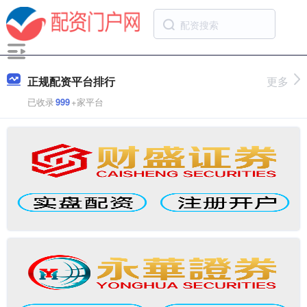
正规配资平台排行
更多
已收录
999
+家平台