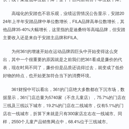
高端化的安踏也不容乐观，业绩运营情况公告显示，安踏20
24年上半年安踏品牌中单位数增长，FILA品牌高单位数增长，其
他品牌35-40%大幅增长，这里指的是迪桑特等高端品牌，但安踏
主要收入还是来自于安踏主品牌和FILA。
为何361的增速开始在运动品牌四巨头中开始变得这么突
出，其中一个很重要的原因就是之前我们把361看成是廉价的代
表，现在时局不同了，廉价但是品质还说得过去，就变成了低价
好物的特点，也开始更加符合当下的消费环境。
361财报中可以看出，361的门店绝大多数都在下沉市场，数
据显示，361门店总量为5740家（不含儿童店），75.7%的门店在
三线及三线以下城市，19.2%的门店在二线城市，仅有5.1%的门
店在一线城市，折算下来就是只有300家店左右在一线城市。同
样，2550个儿童产品销售网点中，68.4%位于三线城市。