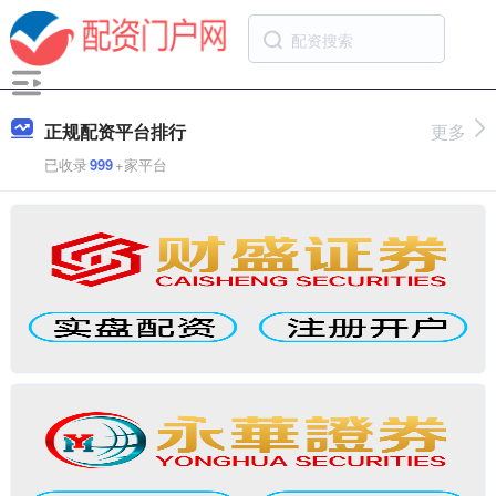
正规配资平台排行
更多
已收录
999
+家平台