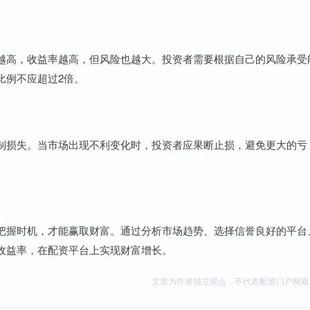
越高，收益率越高，但风险也越大。投资者需要根据自己的风险承受
比例不应超过2倍。
制损失。当市场出现不利变化时，投资者应果断止损，避免更大的亏
把握时机，才能赢取财富。通过分析市场趋势、选择信誉良好的平台
收益率，在配资平台上实现财富增长。
文章为作者独立观点，不代表配资门户网观