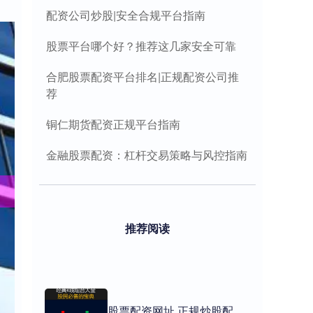
配资公司炒股|安全合规平台指南
股票平台哪个好？推荐这几家安全可靠
合肥股票配资平台排名|正规配资公司推
荐
铜仁期货配资正规平台指南
金融股票配资：杠杆交易策略与风控指南
推荐阅读
股票配资网址 正规炒股配