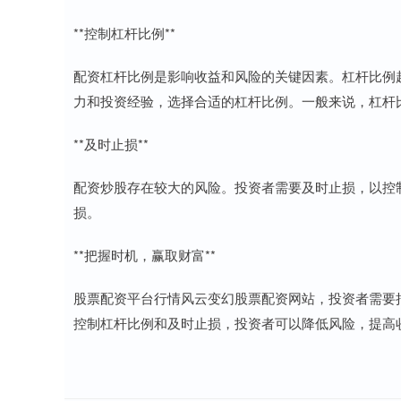
**控制杠杆比例**
配资杠杆比例是影响收益和风险的关键因素。杠杆比例
力和投资经验，选择合适的杠杆比例。一般来说，杠杆
**及时止损**
配资炒股存在较大的风险。投资者需要及时止损，以控
损。
**把握时机，赢取财富**
股票配资平台行情风云变幻股票配资网站，投资者需要
控制杠杆比例和及时止损，投资者可以降低风险，提高