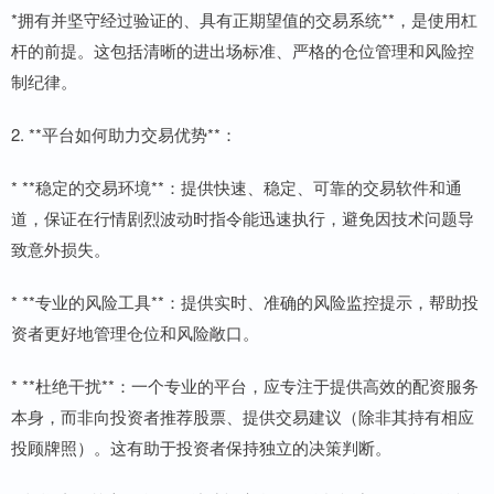
*拥有并坚守经过验证的、具有正期望值的交易系统**，是使用杠
杆的前提。这包括清晰的进出场标准、严格的仓位管理和风险控
制纪律。
2. **平台如何助力交易优势**：
* **稳定的交易环境**：提供快速、稳定、可靠的交易软件和通
道，保证在行情剧烈波动时指令能迅速执行，避免因技术问题导
致意外损失。
* **专业的风险工具**：提供实时、准确的风险监控提示，帮助投
资者更好地管理仓位和风险敞口。
* **杜绝干扰**：一个专业的平台，应专注于提供高效的配资服务
本身，而非向投资者推荐股票、提供交易建议（除非其持有相应
投顾牌照）。这有助于投资者保持独立的决策判断。