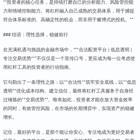
**投资者的核心任务，是持续打磨自己的分析能力、风险管控能
力和情绪控制能力。将杠杆融入自己成熟的交易体系，用于捕捉
符合体系标准的、高确定性的机会，而非用于赌博式的投机。**
### 结语：理性选择，稳健前行
在充满机遇与挑战的金融市场中，“**合法配资平台 | 低息透明 |
专注交易优势**”不仅仅是一个宣传口号，更应成为每一位考虑使
用杠杆工具的投资者的行动指南。
它勾勒出了一条理性之路：以**合法性**筑牢安全底线，以**低息
透明**优化成本结构、建立信任，最终将杠杆工具服务于自身经
过锤炼的**交易优势**。唯有如此，投资者才能在放大资金效率
的同时，有效管控风险，在市场的长期博弈中，实现资产的稳健
增长。
记住，最好的平台，是那个能让你安心、专注地成为更好交易者