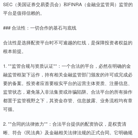
SEC（美国证券交易委员会）和FINRA（金融业监管局）监管的
平台是值得信赖的。
### 合法性：一切合作的基石与底线
合法性是选择配资平台时不可逾越的红线，是保障投资者权益的
根本前提。
1. **监管合规与资质认证**：一个合法的平台，必然在明确的金
融监管框架下运作，持有相关金融监管部门颁发的许可或完成必
要的备案。投资者应首要核实平台的运营主体资质、注册信息、
监管状态，避免落入非法集资或诈骗陷阱。合法平台的所有操作
都置于监管视野之下，其资金存管、信息披露、业务流程均有章
可循。
2. **合同的法律效力**：合法平台提供的配资协议，是权责清
晰、符合《民法典》及金融相关法律法规的正式合同。它明确规