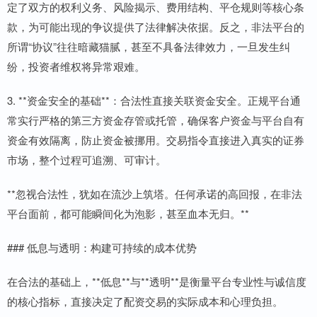
定了双方的权利义务、风险揭示、费用结构、平仓规则等核心条
款，为可能出现的争议提供了法律解决依据。反之，非法平台的
所谓“协议”往往暗藏猫腻，甚至不具备法律效力，一旦发生纠
纷，投资者维权将异常艰难。
3. **资金安全的基础**：合法性直接关联资金安全。正规平台通
常实行严格的第三方资金存管或托管，确保客户资金与平台自有
资金有效隔离，防止资金被挪用。交易指令直接进入真实的证券
市场，整个过程可追溯、可审计。
**忽视合法性，犹如在流沙上筑塔。任何承诺的高回报，在非法
平台面前，都可能瞬间化为泡影，甚至血本无归。**
### 低息与透明：构建可持续的成本优势
在合法的基础上，**低息**与**透明**是衡量平台专业性与诚信度
的核心指标，直接决定了配资交易的实际成本和心理负担。