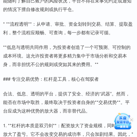
能随时了解自己账户的风险状况，平台不得在未事先约定或通知
的情况下擅自修改规则或执行平仓。
* **流程透明**：从申请、审批、资金划转到交易、结算、提取盈
利，整个流程应顺畅、可查询，每一步都有记录可循。
**低息与透明共同作用，为投资者创造了一个可预测、可控制的
成本环境。这允许投资者将更多精力集中于市场分析和交易本
身，而非担忧不公的规则或突如其来的费用。**
### 专注交易优势：杠杆是工具，核心在驾驭者
合法、低息、透明的平台，提供了安全、经济的“武器”。然而，
能否在市场中取胜，最终取决于投资者自身的**交易优势**。平
台应成为这种优势的放大器，而非替代品。
1. **杠杆的本质是双刃剑**：配资放大了资金规模，同时也等比
放大了盈亏。它不会改变交易的成功率，只会加剧结果。因此，*