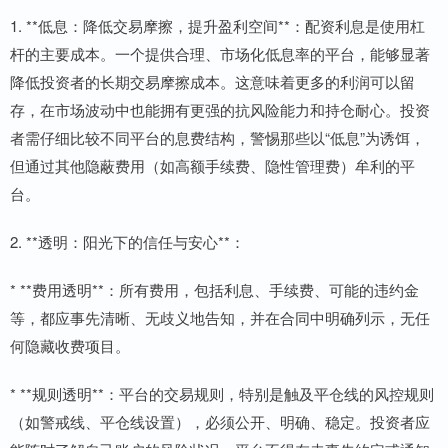
1. **低息：降低交易摩擦，提升盈利空间**：配资利息是使用杠
杆的主要成本。一个提供合理、市场化低息率的平台，能够显著
降低投资者的长期交易摩擦成本。这意味着更多的利润可以留
存，在市场波动中也能拥有更强的抗风险能力和持仓耐心。投资
者需仔细比较不同平台的息费结构，警惕那些以“低息”为诱饵，
但通过其他隐蔽费用（如高额手续费、隐性管理费）牟利的平
台。
2. **透明：阳光下的信任与安心**：
* **费用透明**：所有费用，包括利息、手续费、可能的违约金
等，都应事先清晰、无歧义地告知，并在合同中明确列示，无任
何隐藏收费项目。
* **规则透明**：平台的交易规则，特别是触及平仓线的风控规则
（如警戒线、平仓线设置），必须公开、明确、稳定。投资者应