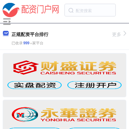
正规配资平台排行
更多
已收录
999
+家平台