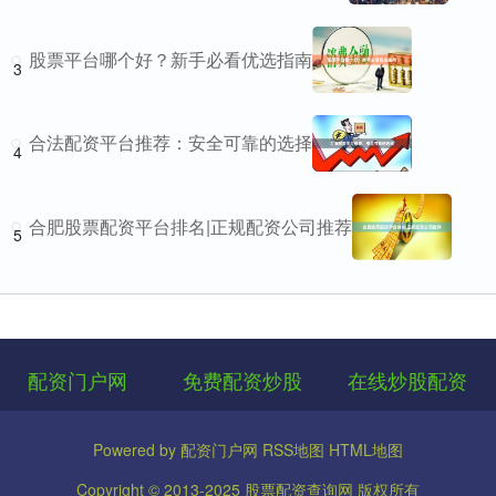
股票平台哪个好？新手必看优选指南
3
合法配资平台推荐：安全可靠的选择
4
合肥股票配资平台排名|正规配资公司推荐
5
配资门户网
免费配资炒股
在线炒股配资
Powered by
配资门户网
RSS地图
HTML地图
Copyright
© 2013-2025
股票配资查询网
版权所有