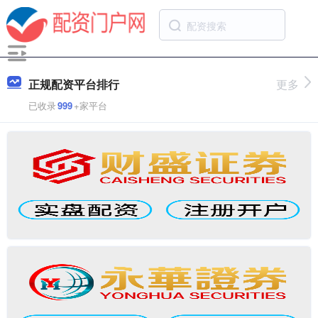
正规配资平台排行
更多
已收录
999
+家平台