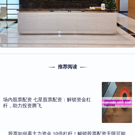
推荐阅读
场内股票配资 七星股票配资：解锁资金杠
杆，助力投资腾飞
​股票如何看主力资金 10倍杠杆！解锁股票配资无限可能