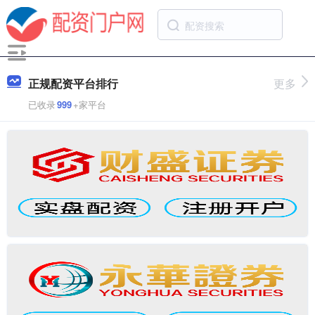
正规配资平台排行
更多
已收录
999
+家平台