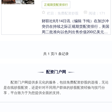
正规期货配资排行
栏目：免费配资炒股
阅读：171
财联社8月14日讯（编辑 卞纯）在加沙冲
突仍在持续之际正规期货配资排行，美国
周二批准向以色列出售价值200亿美元的
战斗机和其它军事装备。不过，五角大楼
表示，这些....
共 1 页/1 条记录
配资门户网
配资门户网提供多元化的服务，包括免费配资炒股的选项，无论
是在线炒股配资，还是针对不同用户群体的炒股配资经验与技巧分
享，平台致力于为您提供全面的支持。